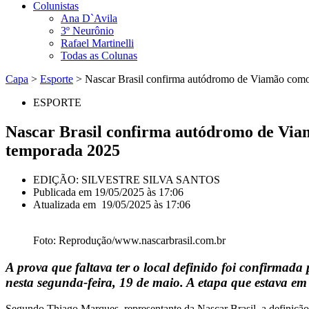
Colunistas
Ana D`Avila
3º Neurônio
Rafael Martinelli
Todas as Colunas
Capa
>
Esporte
>
Nascar Brasil confirma autódromo de Viamão como 
ESPORTE
Nascar Brasil confirma autódromo de Viam
temporada 2025
EDIÇÃO: SILVESTRE SILVA SANTOS
Publicada em
19/05/2025 às 17:06
Atualizada em 19/05/2025 às 17:06
Foto: Reprodução/www.nascarbrasil.com.br
A prova que faltava ter o local definido foi confirma
nesta segunda-feira, 19 de maio.
A etapa que estava em 
Segundo Thiago Marques, representante da Nascar Brasil, a definição 