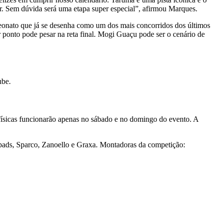
r. Sem dúvida será uma etapa super especial”, afirmou Marques.
peonato que já se desenha como um dos mais concorridos dos últimos
er ponto pode pesar na reta final. Mogi Guaçu pode ser o cenário de
ube.
s físicas funcionarão apenas no sábado e no domingo do evento. A
ecpads, Sparco, Zanoello e Graxa. Montadoras da competição: