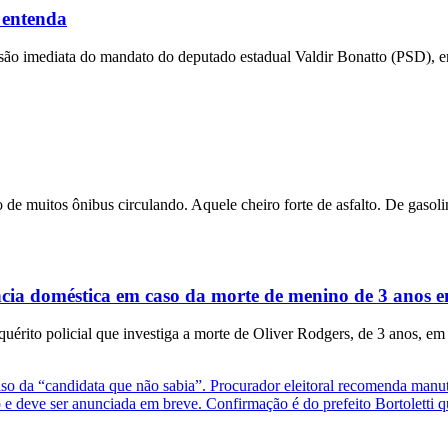
 entenda
ensão imediata do mandato do deputado estadual Valdir Bonatto (PSD), e
 de muitos ônibus circulando. Aquele cheiro forte de asfalto. De gasolin
ência doméstica em caso da morte de menino de 3 anos
rito policial que investiga a morte de Oliver Rodgers, de 3 anos, em
da “candidata que não sabia”. Procurador eleitoral recomenda manute
e deve ser anunciada em breve. Confirmação é do prefeito Bortoletti q