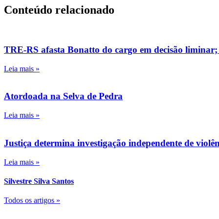
Conteúdo relacionado
TRE-RS afasta Bonatto do cargo em decisão liminar;
Leia mais »
Atordoada na Selva de Pedra
Leia mais »
Justiça determina investigação independente de viol
Leia mais »
Silvestre Silva Santos
Todos os artigos »