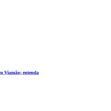
 em Viamão; entenda