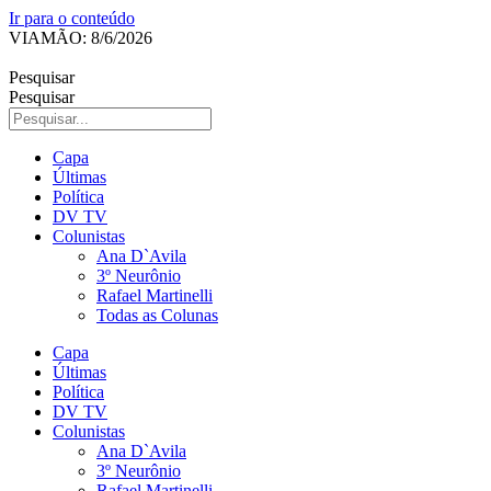
Ir para o conteúdo
VIAMÃO: 8/6/2026
Pesquisar
Pesquisar
Capa
Últimas
Política
DV TV
Colunistas
Ana D`Avila
3º Neurônio
Rafael Martinelli
Todas as Colunas
Capa
Últimas
Política
DV TV
Colunistas
Ana D`Avila
3º Neurônio
Rafael Martinelli