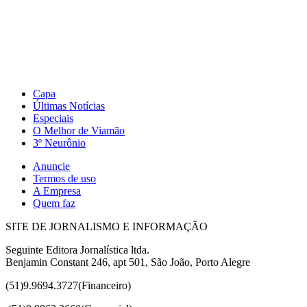
Capa
Últimas Notícias
Especiais
O Melhor de Viamão
3º Neurônio
Anuncie
Termos de uso
A Empresa
Quem faz
SITE DE JORNALISMO E INFORMAÇÃO
Seguinte Editora Jornalística ltda.
Benjamin Constant 246, apt 501, São João, Porto Alegre
(51)9.9694.3727(Financeiro)