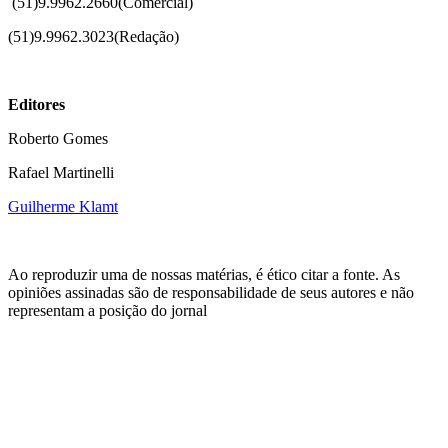
(51)
9.9962.2660(Comercial)
(51)9.9962.3023(Redação)
Editores
Roberto Gomes
Rafael Martinelli
Guilherme Klamt
Ao reproduzir uma de nossas matérias, é ético citar a fonte. As
opiniões assinadas são de responsabilidade de seus autores e não
representam a posição do jornal