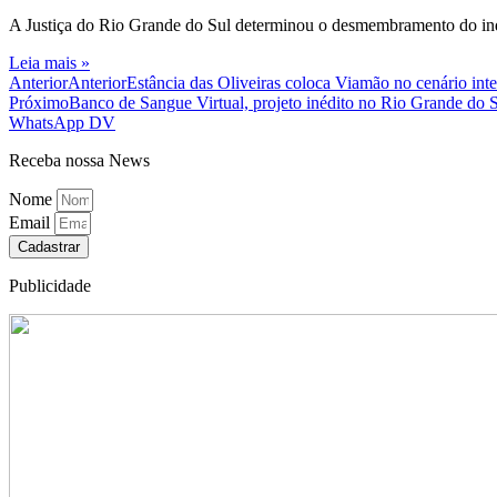
A Justiça do Rio Grande do Sul determinou o desmembramento do inqué
Leia mais »
Anterior
Anterior
Estância das Oliveiras coloca Viamão no cenário int
Próximo
Banco de Sangue Virtual, projeto inédito no Rio Grande do 
WhatsApp DV
Receba nossa News
Nome
Email
Cadastrar
Publicidade