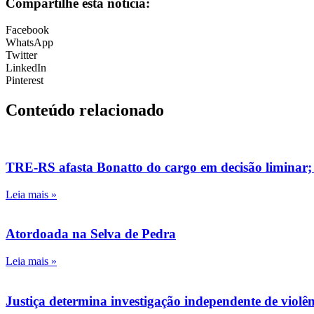
Compartilhe esta notícia:
Facebook
WhatsApp
Twitter
LinkedIn
Pinterest
Conteúdo relacionado
TRE-RS afasta Bonatto do cargo em decisão liminar;
Leia mais »
Atordoada na Selva de Pedra
Leia mais »
Justiça determina investigação independente de viol