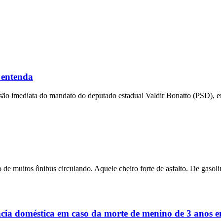
 entenda
ensão imediata do mandato do deputado estadual Valdir Bonatto (PSD), e
 de muitos ônibus circulando. Aquele cheiro forte de asfalto. De gasolin
ência doméstica em caso da morte de menino de 3 anos