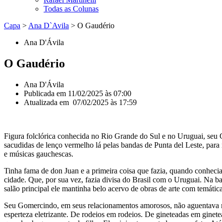
Todas as Colunas
Capa
>
Ana D`Avila
>
O Gaudério
Ana D'Ávila
O Gaudério
Ana D'Ávila
Publicada em
11/02/2025 às 07:00
Atualizada em 07/02/2025 às 17:59
Figura folclórica conhecida no Rio Grande do Sul e no Uruguai, seu
sacudidas de lenço vermelho lá pelas bandas de Punta del Leste, para
e músicas gauchescas.
Tinha fama de don Juan e a primeira coisa que fazia, quando conhecia u
cidade. Que, por sua vez, fazia divisa do Brasil com o Uruguai. Na 
salão principal ele mantinha belo acervo de obras de arte com temátic
Seu Gomercindo, em seus relacionamentos amorosos, não aguentava mu
esperteza eletrizante. De rodeios em rodeios. De gineteadas em ginet