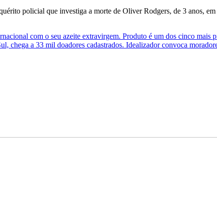
rito policial que investiga a morte de Oliver Rodgers, de 3 anos, em
ernacional com o seu azeite extravirgem. Produto é um dos cinco mais
Sul, chega a 33 mil doadores cadastrados. Idealizador convoca morado