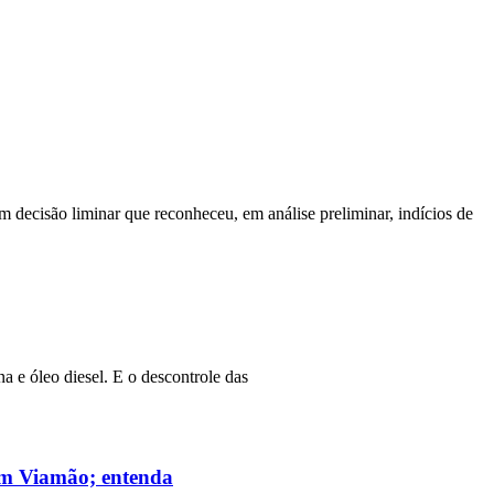
m decisão liminar que reconheceu, em análise preliminar, indícios de
a e óleo diesel. E o descontrole das
 em Viamão; entenda