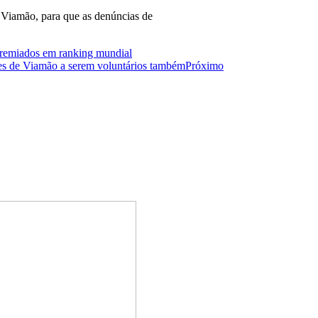
 Viamão, para que as denúncias de
 premiados em ranking mundial
res de Viamão a serem voluntários também
Próximo