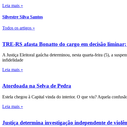
Leia mais »
Silvestre Silva Santos
Todos os artigos »
TRE-RS afasta Bonatto do cargo em decisão liminar;
A Justiça Eleitoral gaúcha determinou, nesta quarta-feira (5), a susp
infidelidade
Leia mais »
Atordoada na Selva de Pedra
Estela chegou à Capital vinda do interior. O que viu? Aquela confusão
Leia mais »
Justiça determina investigação independente de viol