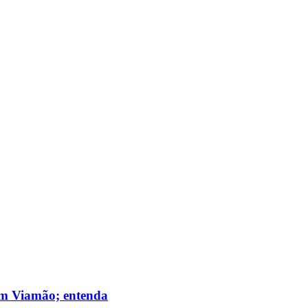
 em Viamão; entenda