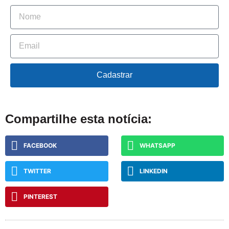
Cadastrar
Compartilhe esta notícia:
FACEBOOK
WHATSAPP
TWITTER
LINKEDIN
PINTEREST