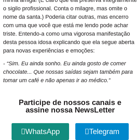
minha amiga! (É claro que ela preserva integralmente
o sigilo profissional. Conta o milagre, mas omite o
nome da santa.) Poderia citar outras, mas encerro
com uma que você que está me lendo pode achar
triste. Entendo-a como uma vigorosa manifestação
desta pessoa idosa explicando que ela segue aberta
para novas experiências e emoções:
- “Sim. Eu ainda sonho. Eu ainda gosto de comer
chocolate... Que nossas saídas sejam também para
tomar um café e não apenas ir ao médico.
”
Participe de nossos canais e
assine nossa NewsLetter
WhatsApp
Telegram