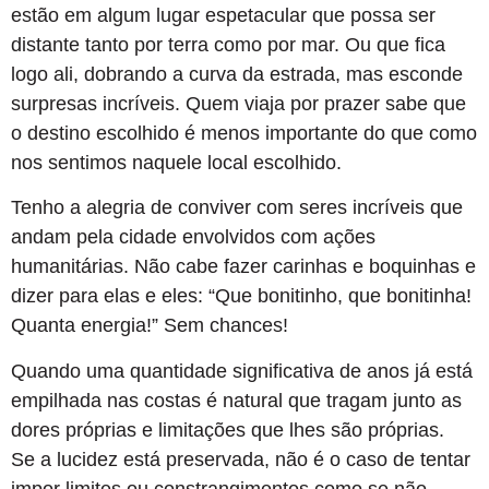
estão em algum lugar espetacular que possa ser
distante tanto por terra como por mar. Ou que fica
logo ali, dobrando a curva da estrada, mas esconde
surpresas incríveis. Quem viaja por prazer sabe que
o destino escolhido é menos importante do que como
nos sentimos naquele local escolhido.
Tenho a alegria de conviver com seres incríveis que
andam pela cidade envolvidos com ações
humanitárias. Não cabe fazer carinhas e boquinhas e
dizer para elas e eles: “Que bonitinho, que bonitinha!
Quanta energia!” Sem chances!
Quando uma quantidade significativa de anos já está
empilhada nas costas é natural que tragam junto as
dores próprias e limitações que lhes são próprias.
Se a lucidez está preservada, não é o caso de tentar
impor limites ou constrangimentos como se não