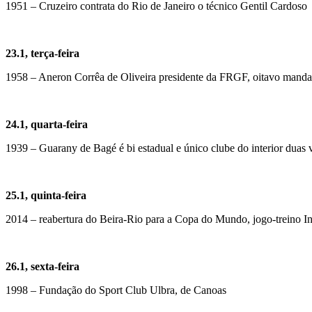
1951 – Cruzeiro contrata do Rio de Janeiro o técnico Gentil Cardoso
23.1, terça-feira
1958 – Aneron Corrêa de Oliveira presidente da FRGF, oitavo manda
24.1, quarta-feira
1939 – Guarany de Bagé é bi estadual e único clube do interior dua
25.1, quinta-feira
2014 – reabertura do Beira-Rio para a Copa do Mundo, jogo-treino I
26.1, sexta-feira
1998 – Fundação do Sport Club Ulbra, de Canoas