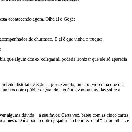
está acontecendo agora. Olha aí o Gegê:
 acompanhados de churrasco. E aí é que vinha o truque:
o.
ia que algum dos ex-colegas ali poderia ironizar que ele só aparecia
efeito distrital de Estrela, por exemplo, tinha ouvido uma que era
o, num encontro público. Quando alguém levantou dúvidas sobre a
ver alguma dúvida – a seu favor. Certa vez, bateu com as cinco cartas
 a mesa. Daí a pouco outro jogador também fez o tal “farroupilha”, e