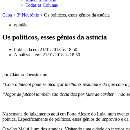
Todas as Colunas
Capa
>
3º Neurônio
>
Os políticos, esses gênios da astúcia
opinião
Os políticos, esses gênios da astúcia
Publicada em
21/01/2018 às 18:50
Atualizada em 21/01/2018 às 18:50
por Cláudio Dienstmann
“Com o futebol pode-se alcançar melhores resultados do que com a p
“Jogos de futebol também são decididos por falta de caráter – não se 
Na semana do julgamento aqui em Porto Alegre do Lula, num evento qu
política. Especificamente de políticos, esses gênios do improviso e da a
O velho Maluf é um dos grandes. Visitando uma cidade do interior, 