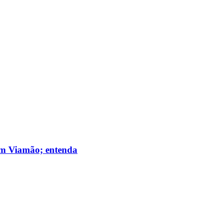
 em Viamão; entenda