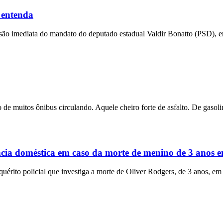
 entenda
ensão imediata do mandato do deputado estadual Valdir Bonatto (PSD), e
 de muitos ônibus circulando. Aquele cheiro forte de asfalto. De gasolin
ência doméstica em caso da morte de menino de 3 anos
rito policial que investiga a morte de Oliver Rodgers, de 3 anos, em