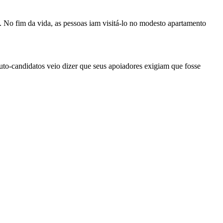
s. No fim da vida, as pessoas iam visitá-lo no modesto apartamento
auto-candidatos veio dizer que seus apoiadores exigiam que fosse