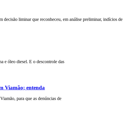
m decisão liminar que reconheceu, em análise preliminar, indícios de
a e óleo diesel. E o descontrole das
 em Viamão; entenda
 Viamão, para que as denúncias de