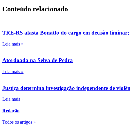
Conteúdo relacionado
TRE-RS afasta Bonatto do cargo em decisão liminar;
Leia mais »
Atordoada na Selva de Pedra
Leia mais »
Justiça determina investigação independente de viol
Leia mais »
Redação
Todos os artigos »