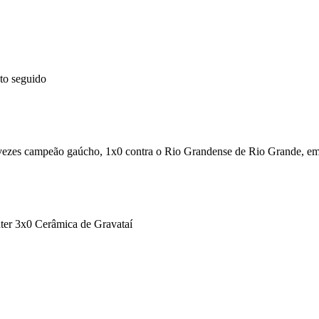
to seguido
s vezes campeão gaúcho, 1x0 contra o Rio Grandense de Rio Grande, em
nter 3x0 Cerâmica de Gravataí