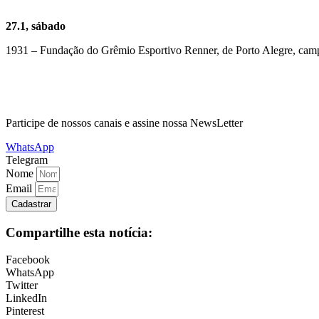
27.1, sábado
1931 – Fundação do Grêmio Esportivo Renner, de Porto Alegre, ca
Participe de nossos canais e assine nossa NewsLetter
WhatsApp
Telegram
Nome
Email
Cadastrar
Compartilhe esta notícia:
Facebook
WhatsApp
Twitter
LinkedIn
Pinterest