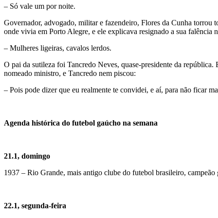
– Só vale um por noite.
Governador, advogado, militar e fazendeiro, Flores da Cunha torrou to
onde vivia em Porto Alegre, e ele explicava resignado a sua falência
– Mulheres ligeiras, cavalos lerdos.
O pai da sutileza foi Tancredo Neves, quase-presidente da república. 
nomeado ministro, e Tancredo nem piscou:
– Pois pode dizer que eu realmente te convidei, e aí, para não ficar 
Agenda histórica do futebol gaúcho na semana
21.1, domingo
1937 – Rio Grande, mais antigo clube do futebol brasileiro, campeão
22.1, segunda-feira