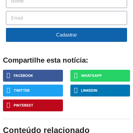
Cadastrar
Compartilhe esta notícia:
FACEBOOK
WHATSAPP
TWITTER
LINKEDIN
PINTEREST
Conteúdo relacionado