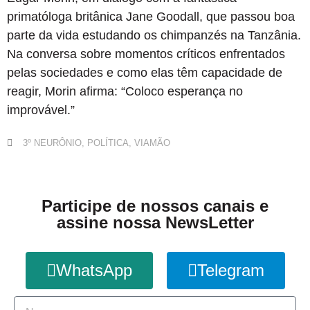
primatóloga britânica Jane Goodall, que passou boa
parte da vida estudando os chimpanzés na Tanzânia.
Na conversa sobre momentos críticos enfrentados
pelas sociedades e como elas têm capacidade de
reagir, Morin afirma: “Coloco esperança no
improvável.”
3º NEURÔNIO
,
POLÍTICA
,
VIAMÃO
Participe de nossos canais e
assine nossa NewsLetter
WhatsApp
Telegram