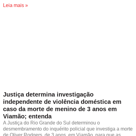
Leia mais »
Justiça determina investigação
independente de violência doméstica em
caso da morte de menino de 3 anos em
Viamão; entenda
A Justiça do Rio Grande do Sul determinou o
desmembramento do inquérito policial que investiga a morte
de Oliver Rodgers, de 3 anos, em Viamão, para que as