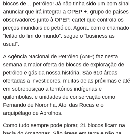
blocos de… petróleo! Já não tinha sido um bom sinal
anunciar que irá integrar a OPEP +, grupo de países
observadores junto à OPEP, cartel que controla os
preços mundiais do petróleo. Agora, com o chamado
“leilão do fim do mundo”, segue o “business as
usual”.
A Agência Nacional de Petróleo (ANP) faz nesta
semana a maior oferta de blocos de exploração de
petróleo e gás da nossa história. São 610 áreas
ofertadas a investidores, muitas delas próximas e até
em sobreposição a territórios indígenas e
quilombolas, e unidades de conservação como
Fernando de Noronha, Atol das Rocas e o
arquipélago de Abrolhos.
Como tudo sempre pode piorar, 21 blocos ficam na
bacia do Amazonas. São áreas em terra e não na