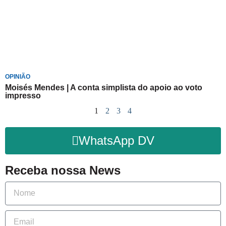
OPINIÃO
Moisés Mendes | A conta simplista do apoio ao voto
impresso
1
2
3
4
WhatsApp DV
Receba nossa News