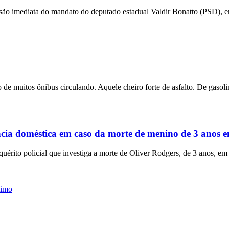
ensão imediata do mandato do deputado estadual Valdir Bonatto (PSD), e
 de muitos ônibus circulando. Aquele cheiro forte de asfalto. De gasolin
ência doméstica em caso da morte de menino de 3 anos
rito policial que investiga a morte de Oliver Rodgers, de 3 anos, em
ximo