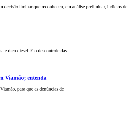
m decisão liminar que reconheceu, em análise preliminar, indícios de
a e óleo diesel. E o descontrole das
 em Viamão; entenda
 Viamão, para que as denúncias de