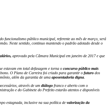
do funcionalismo público municipal, referente ao mês de março, será
Viamão. Neste sentido, continuo mantendo o padrão adotado desde o
alários,
aprovado pela Câmara Municipal em janeiro de 2017 e que
ue estavam em total defasagem e torna o
concurso público mais
abono. O Plano de Carreira foi criado para garantir o
futuro
dos
trimônio, além da garantia de uma
aposentadoria digna
.
necessários, através de um
diálogo
franco e aberto com o
istração e do Gabinete do Prefeito estarão atentos e disponíveis
po estagnada, inclusive na sua política de
valorização da