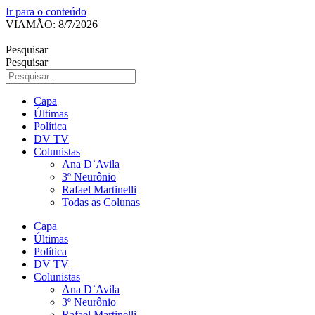
Ir para o conteúdo
VIAMÃO: 8/7/2026
Pesquisar
Pesquisar
Capa
Últimas
Política
DV TV
Colunistas
Ana D`Avila
3º Neurônio
Rafael Martinelli
Todas as Colunas
Capa
Últimas
Política
DV TV
Colunistas
Ana D`Avila
3º Neurônio
Rafael Martinelli