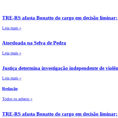
TRE-RS afasta Bonatto do cargo em decisão liminar;
Leia mais »
Atordoada na Selva de Pedra
Leia mais »
Justiça determina investigação independente de viol
Leia mais »
Redação
Todos os artigos »
TRE-RS afasta Bonatto do cargo em decisão liminar;