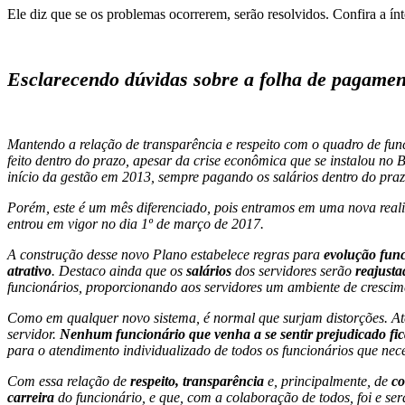
Ele diz que se os problemas ocorrerem, serão resolvidos. Confira a ín
Esclarecendo dúvidas sobre a folha de pagamen
Mantendo a relação de transparência e respeito com o quadro de fun
feito dentro do prazo, apesar da crise econômica que se instalou no
início da gestão em 2013, sempre pagando os salários dentro do praz
Porém, este é um mês diferenciado, pois entramos em uma nova real
entrou em vigor no dia 1º de março de 2017.
A construção desse novo Plano estabelece regras para
evolução fun
atrativo
. Destaco ainda que os
salários
dos servidores serão
reajust
funcionários, proporcionando aos servidores um ambiente de cresci
Como em qualquer novo sistema, é normal que surjam distorções. Até
servidor.
Nenhum funcionário que venha a se sentir prejudicado fic
para o atendimento individualizado de todos os funcionários que nece
Com essa relação de
respeito, transparência
e, principalmente, de
co
carreira
do funcionário, e que, com a colaboração de todos, foi e ser