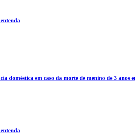
 entenda
ência doméstica em caso da morte de menino de 3 anos
 entenda