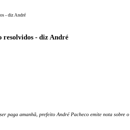
os - diz André
 resolvidos - diz André
 ser paga amanhã, prefeito André Pacheco emite nota sobre o