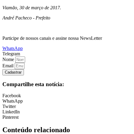
Viamão, 30 de março de 2017.
André Pacheco - Prefeito
Participe de nossos canais e assine nossa NewsLetter
WhatsApp
Telegram
Nome
Email
Cadastrar
Compartilhe esta notícia:
Facebook
WhatsApp
Twitter
LinkedIn
Pinterest
Conteúdo relacionado