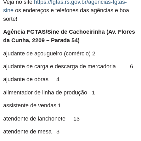
Veja no site
https://fgtas.rs.gov.br/agencias-fgtas-
sine
os endereços e telefones das agências e boa
sorte!
Agência FGTAS/Sine de Cachoeirinha (Av. Flores
da Cunha, 2209 – Parada 54)
ajudante de açougueiro (comércio) 2
ajudante de carga e descarga de mercadoria 6
ajudante de obras 4
alimentador de linha de produção 1
assistente de vendas 1
atendente de lanchonete 13
atendente de mesa 3