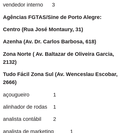
vendedor interno 3
Agências FGTAS/Sine de Porto Alegre:
Centro (Rua José Montaury, 31)
Azenha (Av. Dr. Carlos Barbosa, 618)
Zona Norte ( Av. Baltazar de Oliveira Garcia,
2132)
Tudo Fácil Zona Sul (Av. Wenceslau Escobar,
2666)
açougueiro 1
alinhador de rodas 1
analista contábil 2
analista de marketing 1