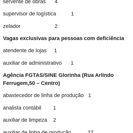
servente de obras 4
supervisor de logística 1
zelador 2
Vagas exclusivas para pessoas com deficiência
atendente de lojas 1
auxiliar de administrativo 1
Agência FGTAS/SINE Glorinha (Rua Arlindo
Ferrugem,50 – Centro)
abastecedor de linha de produção 1
analista contábil 1
auxiliar de limpeza 2
auxiliar de linha de produção 27