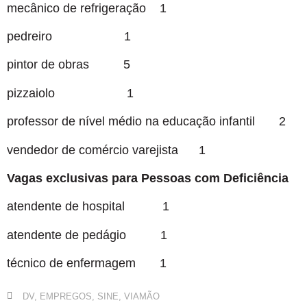
mecânico de refrigeração 1
pedreiro 1
pintor de obras 5
pizzaiolo 1
professor de nível médio na educação infantil 2
vendedor de comércio varejista 1
Vagas exclusivas para Pessoas com Deficiência
atendente de hospital 1
atendente de pedágio 1
técnico de enfermagem 1
DV
,
EMPREGOS
,
SINE
,
VIAMÃO