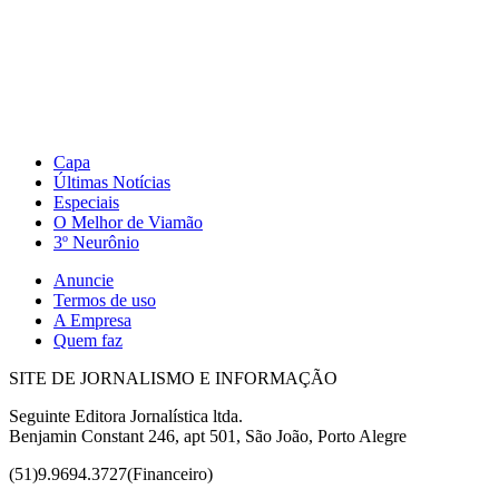
Capa
Últimas Notícias
Especiais
O Melhor de Viamão
3º Neurônio
Anuncie
Termos de uso
A Empresa
Quem faz
SITE DE JORNALISMO E INFORMAÇÃO
Seguinte Editora Jornalística ltda.
Benjamin Constant 246, apt 501, São João, Porto Alegre
(51)9.9694.3727(Financeiro)