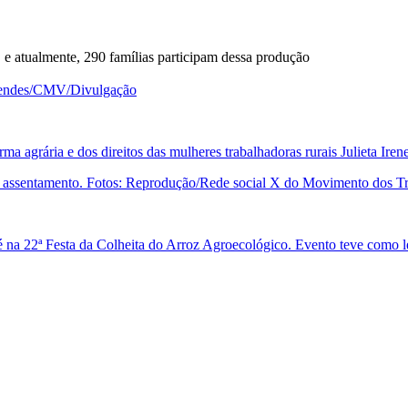
 e atualmente, 290 famílias participam dessa produção
a agrária e dos direitos das mulheres trabalhadoras rurais Julieta Ire
na 22ª Festa da Colheita do Arroz Agroecológico. Evento teve como le