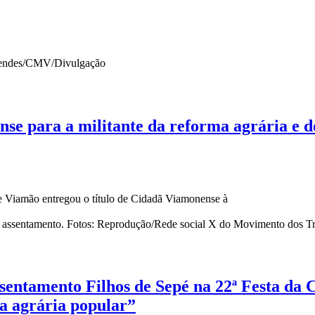
e para a militante da reforma agrária e do
de Viamão entregou o título de Cidadã Viamonense à
sentamento Filhos de Sepé na 22ª Festa da 
a agrária popular”