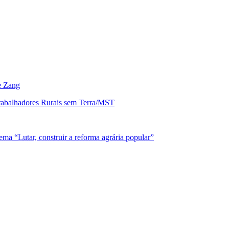
ne Zang
ma “Lutar, construir a reforma agrária popular”