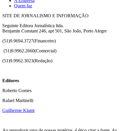
A Empresa
Quem faz
SITE DE JORNALISMO E INFORMAÇÃO
Seguinte Editora Jornalística ltda.
Benjamin Constant 246, apt 501, São João, Porto Alegre
(51)9.9694.3727(Financeiro)
(51)
9.9962.2660(Comercial)
(51)9.9962.3023(Redação)
Editores
Roberto Gomes
Rafael Martinelli
Guilherme Klamt
Ao reproduzir uma de nossas matérias, é ético citar a fonte. As