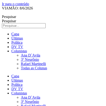
Ir para o conteúdo
VIAMÃO: 8/6/2026
Pesquisar
Pesquisar
Capa
Últimas
Política
DV TV
Colunistas
Ana D`Avila
3º Neurônio
Rafael Martinelli
Todas as Colunas
Capa
Últimas
Política
DV TV
Colunistas
Ana D`Avila
3º Neurônio
Rafael Martinelli