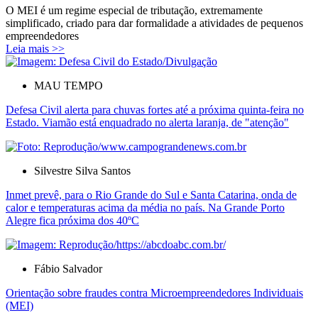
O MEI é um regime especial de tributação, extremamente
simplificado, criado para dar formalidade a atividades de pequenos
empreendedores
Leia mais >>
MAU TEMPO
Defesa Civil alerta para chuvas fortes até a próxima quinta-feira no
Estado. Viamão está enquadrado no alerta laranja, de "atenção"
Silvestre Silva Santos
Inmet prevê, para o Rio Grande do Sul e Santa Catarina, onda de
calor e temperaturas acima da média no país. Na Grande Porto
Alegre fica próxima dos 40ºC
Fábio Salvador
Orientação sobre fraudes contra Microempreendedores Individuais
(MEI)