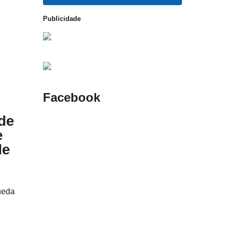
Publicidade
Facebook
de
e
de
ueda