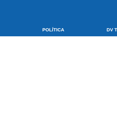
S
POLÍTICA
DV 