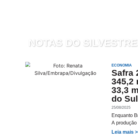
NOTAS DO SILVESTRE
ECONOMIA
Safra
345,2 
33,3 m
do Su
25/08/2025
Enquanto Br
A produção 
Leia mais 