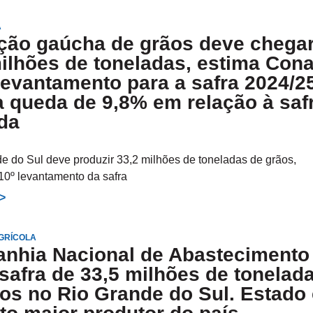
A
ção gaúcha de grãos deve chegar
ilhões de toneladas, estima Cona
evantamento para a safra 2024/2
 queda de 9,8% em relação à saf
da
e do Sul deve produzir 33,2 milhões de toneladas de grãos,
10º levantamento da safra
>>
GRÍCOLA
nhia Nacional de Abastecimento
safra de 33,5 milhões de tonelad
os no Rio Grande do Sul. Estado