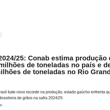
!
 2024/25: Conab estima produção 
milhões de toneladas no país e d
ilhões de toneladas no Rio Gran
l
asil bate novo recorde na produção, estado gaúcho enfrenta q
brasileira de grãos na safra 2024/25
>>