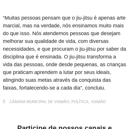
“Muitas pessoas pensam que o jiu-jitsu é apenas arte
marcial, mas na verdade, nós ensinamos muito mais
do que isso. Nós atendemos pessoas que desejam
melhorar sua qualidade de vida, com diversas
necessidades, e que procuram o jiu-jitsu por saber da
disciplina que é ensinada. O jiu-jitsu transforma a
vida das pessoas, onde desde pequenas, as crianças
que praticam aprendem a lutar por seus ideais,
atingindo suas metas através da conquista das
faixas, fortalecendo-se a cada dia”, concluiu.
CÂMARA MUNICIPAL DE VIAMÃO
,
POLÍTICA
,
VIAMÃO
Participe de nossos canais e