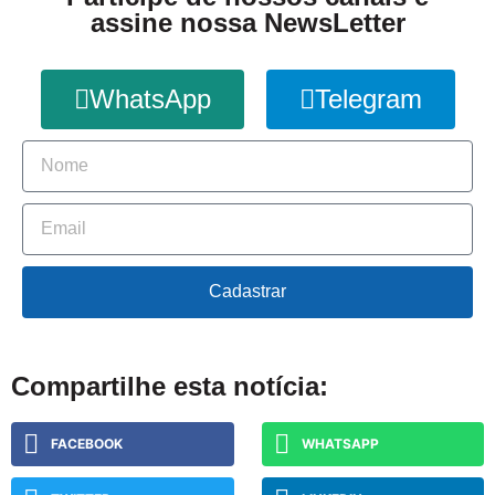
assine nossa NewsLetter
WhatsApp
Telegram
Cadastrar
Compartilhe esta notícia:
FACEBOOK
WHATSAPP