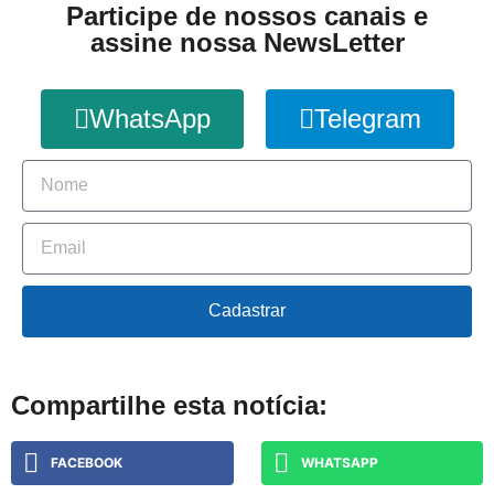
Participe de nossos canais e
assine nossa NewsLetter
WhatsApp
Telegram
Cadastrar
Compartilhe esta notícia:
FACEBOOK
WHATSAPP