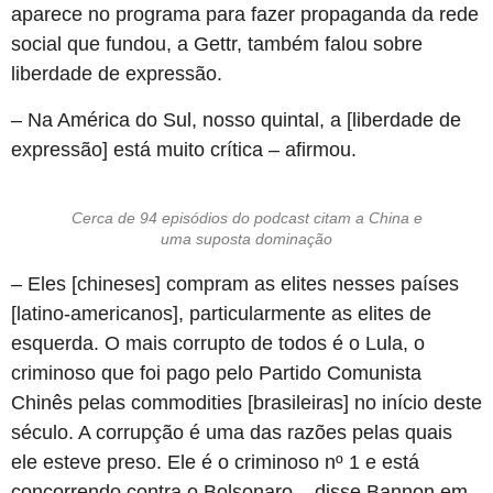
aparece no programa para fazer propaganda da rede
social que fundou, a Gettr, também falou sobre
liberdade de expressão.
– Na América do Sul, nosso quintal, a [liberdade de
expressão] está muito crítica – afirmou.
Cerca de 94 episódios do podcast citam a China e
uma suposta dominação
– Eles [chineses] compram as elites nesses países
[latino-americanos], particularmente as elites de
esquerda. O mais corrupto de todos é o Lula, o
criminoso que foi pago pelo Partido Comunista
Chinês pelas commodities [brasileiras] no início deste
século. A corrupção é uma das razões pelas quais
ele esteve preso. Ele é o criminoso nº 1 e está
concorrendo contra o Bolsonaro – disse Bannon em