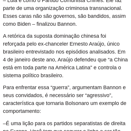
– Lula é como o Partido Comunista Chinês. Ele faz
parte de uma organização criminosa transnacional.
Esses caras não são governos, são bandidos, assim
como Biden – finalizou Bannon.
A retórica da suposta dominação chinesa foi
reforçada pelo ex-chanceler Ernesto Araújo, único
brasileiro entrevistado nos episódios analisados. Em
4 de janeiro deste ano, Araújo defendeu que “a China
está em toda parte na América Latina” e controla o
sistema político brasileiro.
Para enfrentar essa “guerra”, argumentam Bannon e
seus convidados, é necessário ser “agressivo”,
característica que tornaria Bolsonaro um exemplo de
comportamento:
–É uma lição para os partidos separatistas de direita