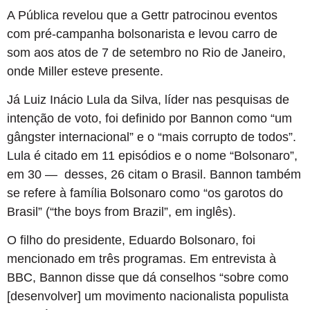
A Pública revelou que a Gettr patrocinou eventos
com pré-campanha bolsonarista e levou carro de
som aos atos de 7 de setembro no Rio de Janeiro,
onde Miller esteve presente.
Já Luiz Inácio Lula da Silva, líder nas pesquisas de
intenção de voto, foi definido por Bannon como “um
gângster internacional” e o “mais corrupto de todos”.
Lula é citado em 11 episódios e o nome “Bolsonaro”,
em 30 — desses, 26 citam o Brasil. Bannon também
se refere à família Bolsonaro como “os garotos do
Brasil” (“the boys from Brazil”, em inglês).
O filho do presidente, Eduardo Bolsonaro, foi
mencionado em três programas. Em entrevista à
BBC, Bannon disse que dá conselhos “sobre como
[desenvolver] um movimento nacionalista populista