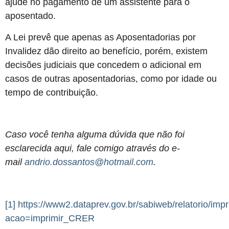
ajude no pagamento de um assistente para o
aposentado.
A Lei prevê que apenas as Aposentadorias por
Invalidez dão direito ao benefício, porém, existem
decisões judiciais que concedem o adicional em
casos de outras aposentadorias, como por idade ou
tempo de contribuição.
Caso você tenha alguma dúvida que não foi
esclarecida aqui, fale comigo através do e-
mail
andrio.dossantos@hotmail.com
.
[1]
https://www2.dataprev.gov.br/sabiweb/relatorio/im
acao=imprimir_CRER