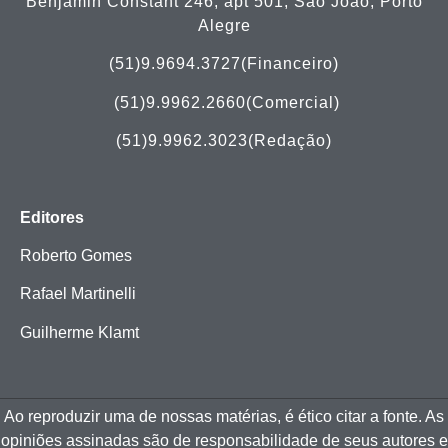
Benjamin Constant 246, apt 501, São João, Porto
Alegre
(51)9.9694.3727(Financeiro)
(51)
9.9962.2660(Comercial)
(51)9.9962.3023(Redação)
Editores
Roberto Gomes
Rafael Martinelli
Guilherme Klamt
Ao reproduzir uma de nossas matérias, é ético citar a fonte. As
opiniões assinadas são de responsabilidade de seus autores e