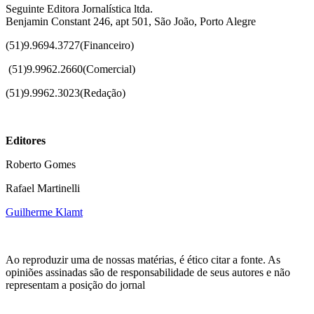
Seguinte Editora Jornalística ltda.
Benjamin Constant 246, apt 501, São João, Porto Alegre
(51)9.9694.3727(Financeiro)
(51)
9.9962.2660(Comercial)
(51)9.9962.3023(Redação)
Editores
Roberto Gomes
Rafael Martinelli
Guilherme Klamt
Ao reproduzir uma de nossas matérias, é ético citar a fonte. As
opiniões assinadas são de responsabilidade de seus autores e não
representam a posição do jornal