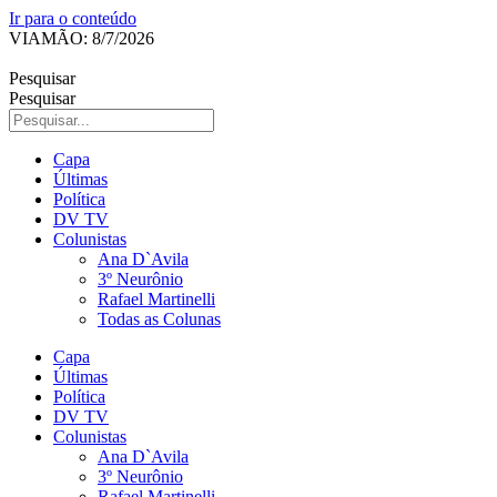
Ir para o conteúdo
VIAMÃO: 8/7/2026
Pesquisar
Pesquisar
Capa
Últimas
Política
DV TV
Colunistas
Ana D`Avila
3º Neurônio
Rafael Martinelli
Todas as Colunas
Capa
Últimas
Política
DV TV
Colunistas
Ana D`Avila
3º Neurônio
Rafael Martinelli