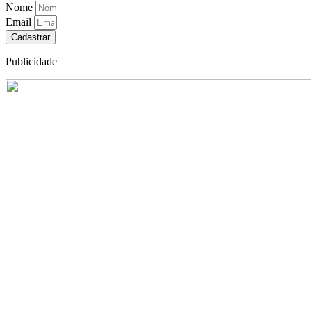
Nome
Email
Cadastrar
Publicidade