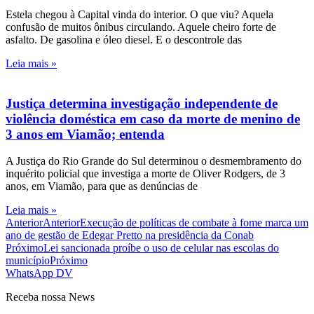
Estela chegou à Capital vinda do interior. O que viu? Aquela
confusão de muitos ônibus circulando. Aquele cheiro forte de
asfalto. De gasolina e óleo diesel. E o descontrole das
Leia mais »
Justiça determina investigação independente de
violência doméstica em caso da morte de menino de
3 anos em Viamão; entenda
A Justiça do Rio Grande do Sul determinou o desmembramento do
inquérito policial que investiga a morte de Oliver Rodgers, de 3
anos, em Viamão, para que as denúncias de
Leia mais »
Anterior
Anterior
Execução de políticas de combate à fome marca um
ano de gestão de Edegar Pretto na presidência da Conab
Próximo
Lei sancionada proíbe o uso de celular nas escolas do
município
Próximo
WhatsApp DV
Receba nossa News