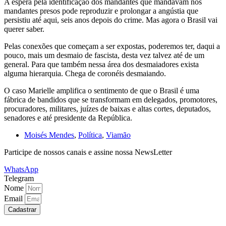
A espera pela identificação dos mandantes que mandavam nos
mandantes presos pode reproduzir e prolongar a angústia que
persistiu até aqui, seis anos depois do crime. Mas agora o Brasil vai
querer saber.
Pelas conexões que começam a ser expostas, poderemos ter, daqui a
pouco, mais um desmaio de fascista, desta vez talvez até de um
general. Para que também nessa área dos desmaiadores exista
alguma hierarquia. Chega de coronéis desmaiando.
O caso Marielle amplifica o sentimento de que o Brasil é uma
fábrica de bandidos que se transformam em delegados, promotores,
procuradores, militares, juízes de baixas e altas cortes, deputados,
senadores e até presidente da República.
Moisés Mendes
,
Política
,
Viamão
Participe de nossos canais e assine nossa NewsLetter
WhatsApp
Telegram
Nome
Email
Cadastrar