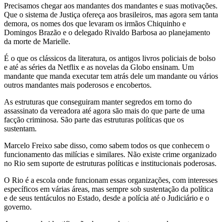
Precisamos chegar aos mandantes dos mandantes e suas motivações.
Que o sistema de Justiça ofereça aos brasileiros, mas agora sem tanta
demora, os nomes dos que levaram os irmãos Chiquinho e
Domingos Brazão e o delegado Rivaldo Barbosa ao planejamento
da morte de Marielle.
É o que os clássicos da literatura, os antigos livros policiais de bolso
e até as séries da Netflix e as novelas da Globo ensinam. Um
mandante que manda executar tem atrás dele um mandante ou vários
outros mandantes mais poderosos e encobertos.
As estruturas que conseguiram manter segredos em torno do
assassinato da vereadora até agora são mais do que parte de uma
facção criminosa. São parte das estruturas políticas que os
sustentam.
Marcelo Freixo sabe disso, como sabem todos os que conhecem o
funcionamento das milícias e similares. Não existe crime organizado
no Rio sem suporte de estruturas políticas e institucionais poderosas.
O Rio é a escola onde funcionam essas organizações, com interesses
específicos em várias áreas, mas sempre sob sustentação da política
e de seus tentáculos no Estado, desde a polícia até o Judiciário e o
governo.