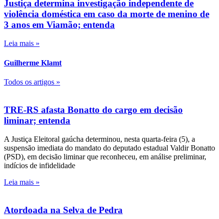
Justiça determina investigação independente de
violência doméstica em caso da morte de menino de
3 anos em Viamão; entenda
Leia mais »
Guilherme Klamt
Todos os artigos »
TRE-RS afasta Bonatto do cargo em decisão
liminar; entenda
A Justiça Eleitoral gaúcha determinou, nesta quarta-feira (5), a
suspensão imediata do mandato do deputado estadual Valdir Bonatto
(PSD), em decisão liminar que reconheceu, em análise preliminar,
indícios de infidelidade
Leia mais »
Atordoada na Selva de Pedra