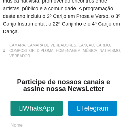
música nativista, promovendo encontros entre
artistas, público e a comunidade. A programação
deste ano incluiu o 2º Carijo em Prosa e Verso, o 3º
Carijo Instrumental, o 22º Carijinho e o 4º Carijo em
Dança.
CÂMARA
,
CÂMARA DE VEREADORES
,
CANÇÃO
,
CARIJO
,
COMPOSITOR
,
DIPLOMA
,
HOMENAGEM
,
MÚSICA
,
NATIVISMO
,
VEREADOR
Participe de nossos canais e
assine nossa NewsLetter
WhatsApp
Telegram