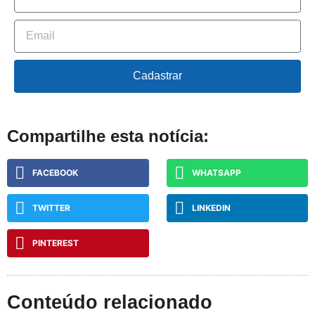
Cadastrar
Compartilhe esta notícia:
FACEBOOK
WHATSAPP
TWITTER
LINKEDIN
PINTEREST
Conteúdo relacionado