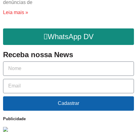
denúncias de
Leia mais »
WhatsApp DV
Receba nossa News
Cadastrar
Publicidade