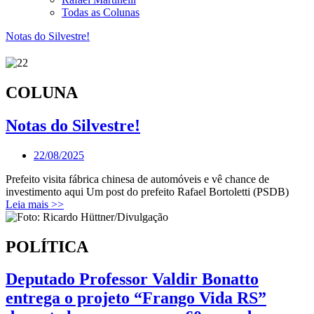
Todas as Colunas
Notas do Silvestre!
COLUNA
Notas do Silvestre!
22/08/2025
Prefeito visita fábrica chinesa de automóveis e vê chance de
investimento aqui Um post do prefeito Rafael Bortoletti (PSDB)
Leia mais >>
POLÍTICA
Deputado Professor Valdir Bonatto
entrega o projeto “Frango Vida RS”