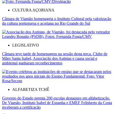
CULTURA AÇORIANA
Câmara de Viamão homenageia o Instituto Cultural pela valorização
da cultura portuguesa e açoriana no Rio Grande do Sul
LEGISLATIVO
Câmara teve tarde de homenagens na sessão desta terça. Clube de
Mães Santa Isabel, Associação dos Autistas e causa social e
ambiental ganharam reconhecimentos
ALFABETIZA TCHÊ
Governo do Estado premia 200 escolas destaques em alfabetização.
De Viamão, Instituto Isabel de Espanha e EMEF Felisberto da Costa
receberam a certificação