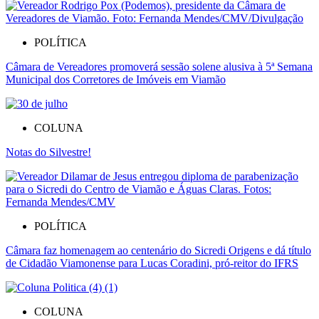
POLÍTICA
Câmara de Vereadores promoverá sessão solene alusiva à 5ª Semana
Municipal dos Corretores de Imóveis em Viamão
COLUNA
Notas do Silvestre!
POLÍTICA
Câmara faz homenagem ao centenário do Sicredi Origens e dá título
de Cidadão Viamonense para Lucas Coradini, pró-reitor do IFRS
COLUNA