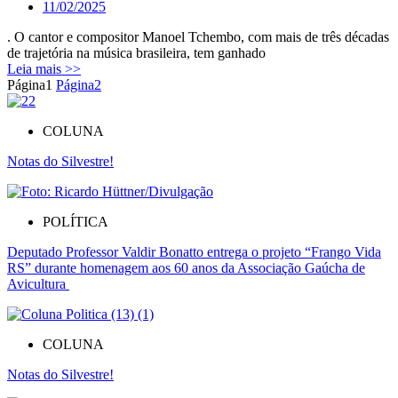
11/02/2025
. O cantor e compositor Manoel Tchembo, com mais de três décadas
de trajetória na música brasileira, tem ganhado
Leia mais >>
Página
1
Página
2
COLUNA
Notas do Silvestre!
POLÍTICA
Deputado Professor Valdir Bonatto entrega o projeto “Frango Vida
RS” durante homenagem aos 60 anos da Associação Gaúcha de
Avicultura
COLUNA
Notas do Silvestre!