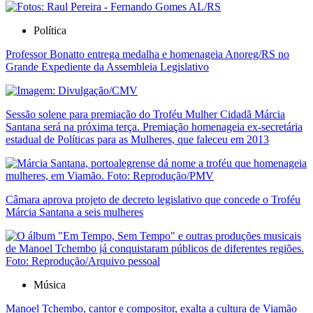
Política
Professor Bonatto entrega medalha e homenageia Anoreg/RS no
Grande Expediente da Assembleia Legislativo
Sessão solene para premiação do Troféu Mulher Cidadã Márcia
Santana será na próxima terça. Premiação homenageia ex-secretária
estadual de Políticas para as Mulheres, que faleceu em 2013
Câmara aprova projeto de decreto legislativo que concede o Troféu
Márcia Santana a seis mulheres
Música
Manoel Tchembo, cantor e compositor, exalta a cultura de Viamão