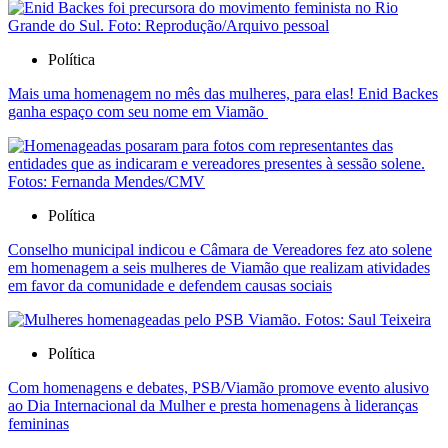
Política
Mais uma homenagem no mês das mulheres, para elas! Enid Backes
ganha espaço com seu nome em Viamão
Política
Conselho municipal indicou e Câmara de Vereadores fez ato solene
em homenagem a seis mulheres de Viamão que realizam atividades
em favor da comunidade e defendem causas sociais
Política
Com homenagens e debates, PSB/Viamão promove evento alusivo
ao Dia Internacional da Mulher e presta homenagens à lideranças
femininas