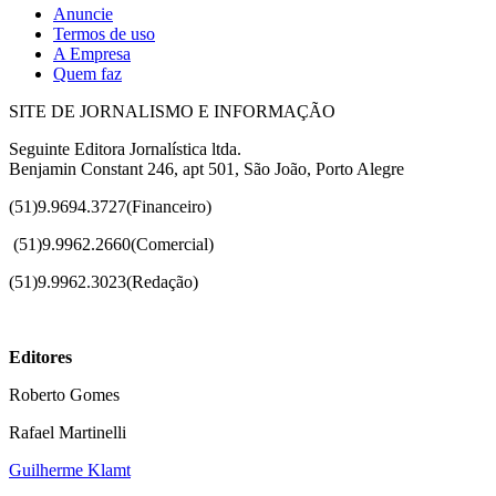
Anuncie
Termos de uso
A Empresa
Quem faz
SITE DE JORNALISMO E INFORMAÇÃO
Seguinte Editora Jornalística ltda.
Benjamin Constant 246, apt 501, São João, Porto Alegre
(51)9.9694.3727(Financeiro)
(51)
9.9962.2660(Comercial)
(51)9.9962.3023(Redação)
Editores
Roberto Gomes
Rafael Martinelli
Guilherme Klamt