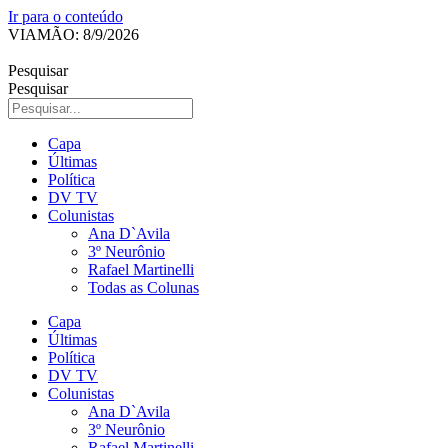
Ir para o conteúdo
VIAMÃO: 8/9/2026
Pesquisar
Pesquisar
Capa
Últimas
Política
DV TV
Colunistas
Ana D`Avila
3º Neurônio
Rafael Martinelli
Todas as Colunas
Capa
Últimas
Política
DV TV
Colunistas
Ana D`Avila
3º Neurônio
Rafael Martinelli