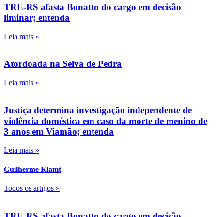
TRE-RS afasta Bonatto do cargo em decisão
liminar; entenda
Leia mais »
Atordoada na Selva de Pedra
Leia mais »
Justiça determina investigação independente de
violência doméstica em caso da morte de menino de
3 anos em Viamão; entenda
Leia mais »
Guilherme Klamt
Todos os artigos »
TRE-RS afasta Bonatto do cargo em decisão