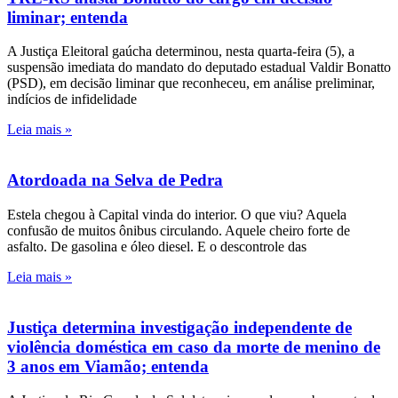
liminar; entenda
A Justiça Eleitoral gaúcha determinou, nesta quarta-feira (5), a
suspensão imediata do mandato do deputado estadual Valdir Bonatto
(PSD), em decisão liminar que reconheceu, em análise preliminar,
indícios de infidelidade
Leia mais »
Atordoada na Selva de Pedra
Estela chegou à Capital vinda do interior. O que viu? Aquela
confusão de muitos ônibus circulando. Aquele cheiro forte de
asfalto. De gasolina e óleo diesel. E o descontrole das
Leia mais »
Justiça determina investigação independente de
violência doméstica em caso da morte de menino de
3 anos em Viamão; entenda