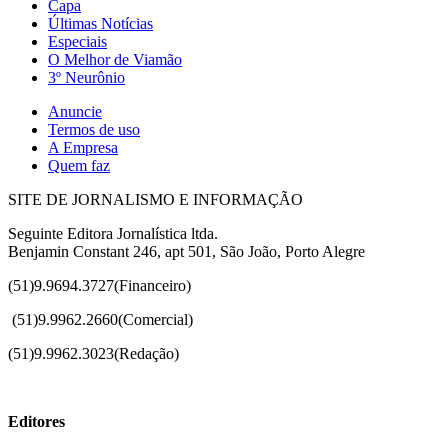
Capa
Últimas Notícias
Especiais
O Melhor de Viamão
3º Neurônio
Anuncie
Termos de uso
A Empresa
Quem faz
SITE DE JORNALISMO E INFORMAÇÃO
Seguinte Editora Jornalística ltda.
Benjamin Constant 246, apt 501, São João, Porto Alegre
(51)9.9694.3727(Financeiro)
(51)
9.9962.2660(Comercial)
(51)9.9962.3023(Redação)
Editores