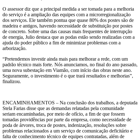
O assessor diz que a principal medida a ser tomada para a melhoria
do serviço é a ampliação das equipes com a microrregionalização
dos serviços. Ele também pontua que quase 80% dos postes são de
madeira e antigos, havendo necessidade de substituição por postes
de concreto. Sobre uma das causas mais frequentes de interrupção
de energia, Julio destaca que as podas estão sendo realizadas com a
ajuda do poder público a fim de minimizar problemas com a
arborização.
“Pretendemos investir ainda mais para melhorar a rede, com um
padrão técnico mais forte. Nós anunciamos, no final do ano passado,
uma nova subestação em Viamão, com início das obras neste ano.
Seguramente, o investimento é o que trará resultados e melhorias”,
finalizou.
ENCAMINHAMENTOS – Na conclusão dos trabalhos, a deputada
Stela Farias disse que as demandas relatadas pela comunidade
seriam encaminhadas, por meio de ofício, a fim de que fossem
tomadas providências por parte da empresa, como necessidade de
poda de árvores, troca de postes, indenização, resoluções sobre
problemas relacionados a um serviço de comunicação deficitário e
falta de conhecimento técnico de equipes contratadas, além de