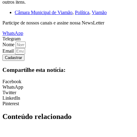
outros itens.
Câmara Municipal de Viamão
,
Política
,
Viamão
Participe de nossos canais e assine nossa NewsLetter
WhatsApp
Telegram
Nome
Email
Cadastrar
Compartilhe esta notícia:
Facebook
WhatsApp
Twitter
LinkedIn
Pinterest
Conteúdo relacionado