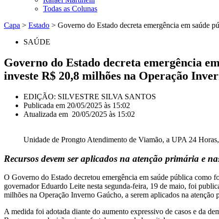
Todas as Colunas
Capa
>
Estado
>
Governo do Estado decreta emergência em saúde públ
SAÚDE
Governo do Estado decreta emergência em s
investe R$ 20,8 milhões na Operação Inve
EDIÇÃO: SILVESTRE SILVA SANTOS
Publicada em
20/05/2025 às 15:02
Atualizada em 20/05/2025 às 15:02
Unidade de Prongto Atendimento de Viamão, a UPA 24 Horas, 
Recursos devem ser aplicados na atenção primária e 
O Governo do Estado decretou emergência em saúde pública como fo
governador Eduardo Leite nesta segunda-feira, 19 de maio, foi public
milhões na Operação Inverno Gaúcho, a serem aplicados na atenção p
A medida foi adotada diante do aumento expressivo de casos e da dema