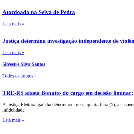
Atordoada na Selva de Pedra
Leia mais »
Justiça determina investigação independente de viol
Leia mais »
Silvestre Silva Santos
Todos os artigos »
TRE-RS afasta Bonatto do cargo em decisão liminar;
A Justiça Eleitoral gaúcha determinou, nesta quarta-feira (5), a susp
infidelidade
Leia mais »