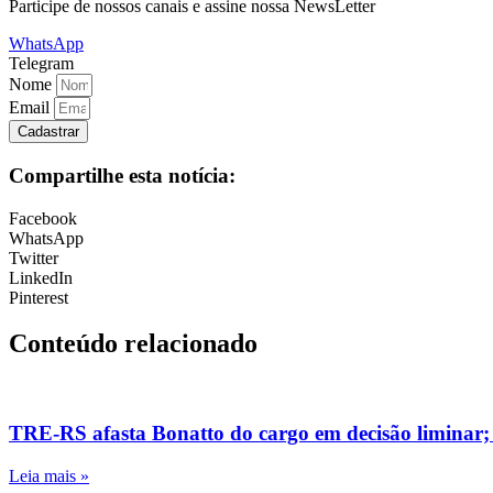
Participe de nossos canais e assine nossa NewsLetter
WhatsApp
Telegram
Nome
Email
Cadastrar
Compartilhe esta notícia:
Facebook
WhatsApp
Twitter
LinkedIn
Pinterest
Conteúdo relacionado
TRE-RS afasta Bonatto do cargo em decisão liminar;
Leia mais »