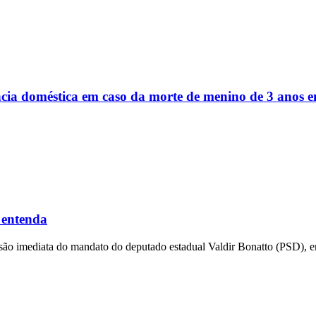
ência doméstica em caso da morte de menino de 3 anos
 entenda
ensão imediata do mandato do deputado estadual Valdir Bonatto (PSD), e