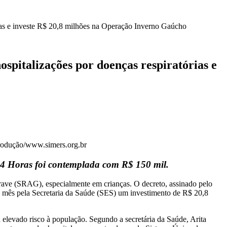
ias e investe R$ 20,8 milhões na Operação Inverno Gaúcho
spitalizações por doenças respiratórias e
rodução/www.simers.org.br
24 Horas foi contemplada com R$ 150 mil.
ve (SRAG), especialmente em crianças. O decreto, assinado pelo
ste mês pela Secretaria da Saúde (SES) um investimento de R$ 20,8
 elevado risco à população. Segundo a secretária da Saúde, Arita