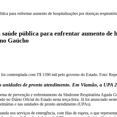
ica para enfrentar aumento de hospitalizações por doenças respiratór
aúde pública para enfrentar aumento de ho
rno Gaúcho
foi contemplada com T$ 1590 mil pelo governo do Estado. Foto: Rep
nas unidades de pronto atendimento. Em Viamão, a UPA 
rma de prevenção e enfrentamento da Síndrome Respiratória Aguda Gra
ado no Diário Oficial do Estado nesta terça-feira. Já foi anunciado ne
rimárias e nas unidades de pronto atendimento (UPAs).
nda nos serviços de emergência, com filas de espera, o que representa