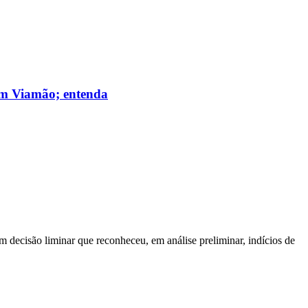
 em Viamão; entenda
m decisão liminar que reconheceu, em análise preliminar, indícios de