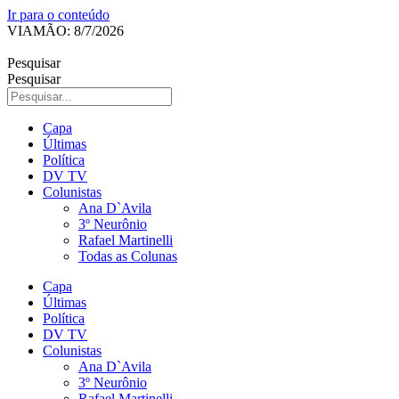
Ir para o conteúdo
VIAMÃO: 8/7/2026
Pesquisar
Pesquisar
Capa
Últimas
Política
DV TV
Colunistas
Ana D`Avila
3º Neurônio
Rafael Martinelli
Todas as Colunas
Capa
Últimas
Política
DV TV
Colunistas
Ana D`Avila
3º Neurônio
Rafael Martinelli