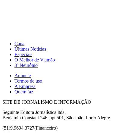
Capa
Últimas Notícias
Especiais
O Melhor de Viamão
3º Neurônio
Anuncie
Termos de uso
A Empresa
Quem faz
SITE DE JORNALISMO E INFORMAÇÃO
Seguinte Editora Jornalística ltda.
Benjamin Constant 246, apt 501, São João, Porto Alegre
(51)9.9694.3727(Financeiro)