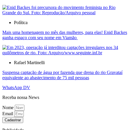
Política
Mais uma homenagem no mês das mulheres, para elas! Enid Backes
ganha espaço com seu nome em Viamão
Rafael Martinelli
Suspensa captação de água por fazenda que drena do rio Gravataí
equivalente ao abastecimento de 75 mil pessoas
WhatsApp DV
Receba nossa News
Nome
Email
Cadastrar