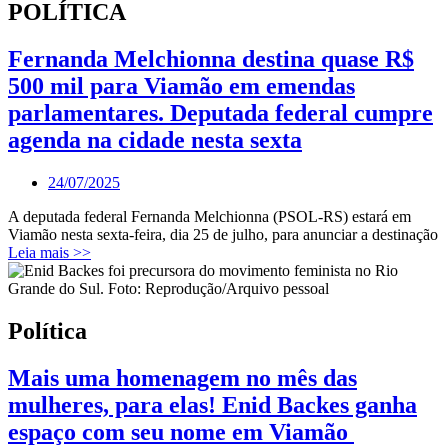
POLÍTICA
Fernanda Melchionna destina quase R$
500 mil para Viamão em emendas
parlamentares. Deputada federal cumpre
agenda na cidade nesta sexta
24/07/2025
A deputada federal Fernanda Melchionna (PSOL-RS) estará em
Viamão nesta sexta-feira, dia 25 de julho, para anunciar a destinação
Leia mais >>
Política
Mais uma homenagem no mês das
mulheres, para elas! Enid Backes ganha
espaço com seu nome em Viamão