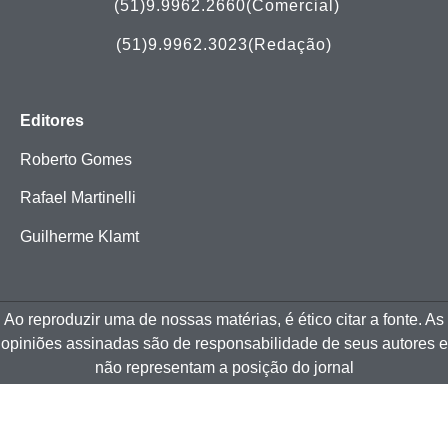
(51)
9.9962.2660(Comercial)
(51)9.9962.3023(Redação)
Editores
Roberto Gomes
Rafael Martinelli
Guilherme Klamt
Ao reproduzir uma de nossas matérias, é ético citar a fonte. As
opiniões assinadas são de responsabilidade de seus autores e
não representam a posição do jornal