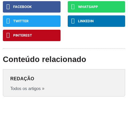
FACEBOOK
WHATSAPP
TWITTER
LINKEDIN
PINTEREST
Conteúdo relacionado
REDAÇÃO
Todos os artigos »