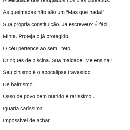
A felicidade dos refugiados nos dias contados.
As queimadas não são um “Mas que nada!”
Sua própria constituição. Já escreveu? É fácil.
Minta. Proteja o já protegido.
O céu pertence ao sem –teto.
Drinques de piscina. Sua maldade. Me ensina?
Seu cinismo é o apocalipse travestido
De bairrismo.
Osso de povo bem nutrido é raríssimo .
Iguaria caríssima.
Impossível de achar.