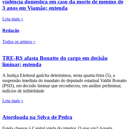
violência doméstica em caso da morte de menino de
3 anos em Viamão; entenda
Leia mais »
Redação
Todos os artigos »
TRE-RS afasta Bonatto do cargo em decisão
liminar; entenda
A Justiça Eleitoral gaúcha determinou, nesta quarta-feira (5), a
suspensão imediata do mandato do deputado estadual Valdir Bonatto
(PSD), em decisão liminar que reconheceu, em análise preliminar,
indícios de infidelidade
Leia mais »
Atordoada na Selva de Pedra
Estela chegou à Capital vinda do interior. O que viu? Aquela