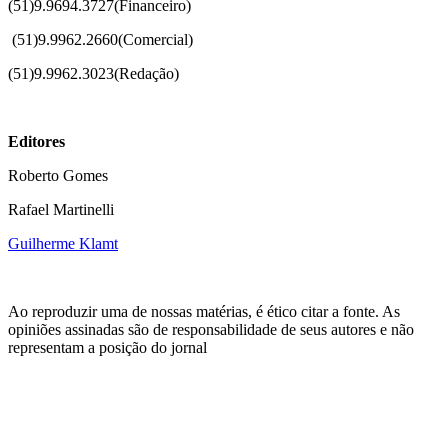
(51)9.9694.3727(Financeiro)
(51)
9.9962.2660(Comercial)
(51)9.9962.3023(Redação)
Editores
Roberto Gomes
Rafael Martinelli
Guilherme Klamt
Ao reproduzir uma de nossas matérias, é ético citar a fonte. As
opiniões assinadas são de responsabilidade de seus autores e não
representam a posição do jornal