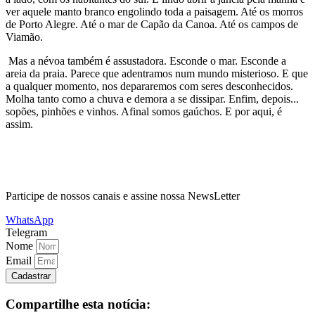
ver aquele manto branco engolindo toda a paisagem. Até os morros
de Porto Alegre. Até o mar de Capão da Canoa. Até os campos de
Viamão.
Mas a névoa também é assustadora. Esconde o mar. Esconde a
areia da praia. Parece que adentramos num mundo misterioso. E que
a qualquer momento, nos depararemos com seres desconhecidos.
Molha tanto como a chuva e demora a se dissipar. Enfim, depois...
sopões, pinhões e vinhos. Afinal somos gaúchos. E por aqui, é
assim.
Participe de nossos canais e assine nossa NewsLetter
WhatsApp
Telegram
Nome
Email
Cadastrar
Compartilhe esta notícia: