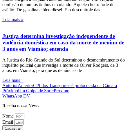
confusão de muitos ônibus circulando. Aquele cheiro forte de
asfalto. De gasolina e óleo diesel. E o descontrole das
Leia mais »
Justiça determina investigação independente de
violência doméstica em caso da morte de menino de
3 anos em Viamão; entenda
A Justiça do Rio Grande do Sul determinou o desmembramento do
inquérito policial que investiga a morte de Oliver Rodgers, de 3
anos, em Viamão, para que as denúncias de
Leia mais »
Anterior
Anterior
CPI dos Transportes é protocolada na Câmara
Próximo
Um Golpe de Sorte
Próximo
WhatsApp DV
Receba nossa News
Nome
Email
Cadastrar