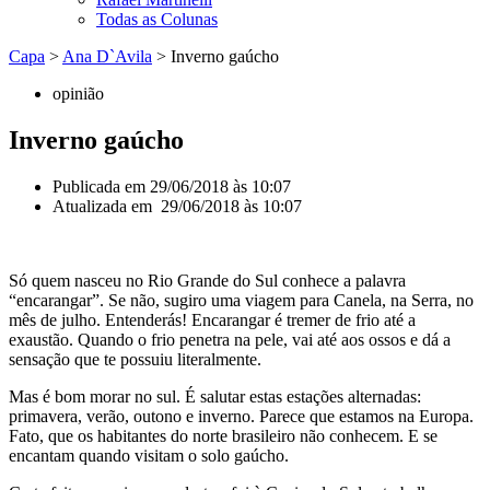
Todas as Colunas
Capa
>
Ana D`Avila
>
Inverno gaúcho
opinião
Inverno gaúcho
Publicada em
29/06/2018 às 10:07
Atualizada em 29/06/2018 às 10:07
Só quem nasceu no Rio Grande do Sul conhece a palavra
“encarangar”. Se não, sugiro uma viagem para Canela, na Serra, no
mês de julho. Entenderás! Encarangar é tremer de frio até a
exaustão. Quando o frio penetra na pele, vai até aos ossos e dá a
sensação que te possuiu literalmente.
Mas é bom morar no sul. É salutar estas estações alternadas:
primavera, verão, outono e inverno. Parece que estamos na Europa.
Fato, que os habitantes do norte brasileiro não conhecem. E se
encantam quando visitam o solo gaúcho.