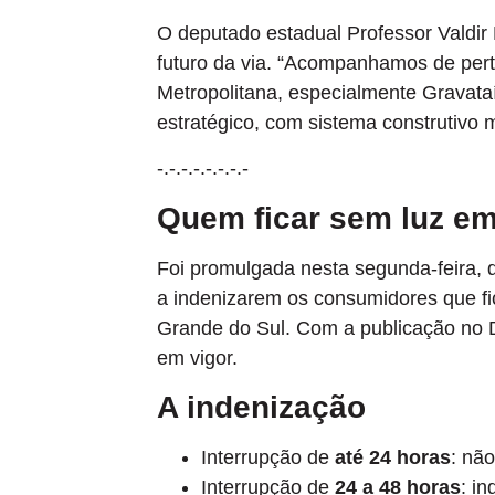
O deputado estadual Professor Valdir 
futuro da via. “Acompanhamos de pert
Metropolitana, especialmente Gravata
estratégico, com sistema construtivo m
-.-.-.-.-.-.-.-
Quem ficar sem luz em 
Foi promulgada nesta segunda-feira, di
a indenizarem os consumidores que fic
Grande do Sul. Com a publicação no Diá
em vigor.
A indenização
Interrupção de
até 24 horas
: nã
Interrupção de
24 a 48 horas
: i