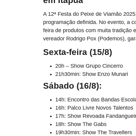
em Itapuã
A 12ª Festa do Peixe de Viamão 2025,
programação definida. No evento, a c
feira de produtos com muita tradição 
vereador Rodrigo Pox (Podemos), garan
Sexta-feira (15/8)
20h – Show Grupo Cincerro
21h30min: Show Enzo Munari
Sábado (16/8):
14h: Encontro das Bandas Escol
16h: Palco Livre Novos Talentos
17h: Show Revoada Fandangueir
18h: Show The Gabs
19h30min: Show The Travellers