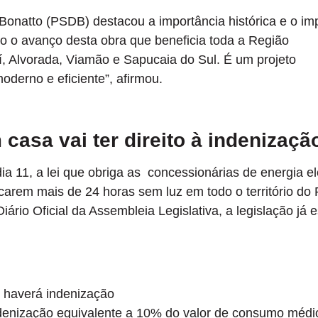
Bonatto (PSDB) destacou a importância histórica e o im
o o avanço desta obra que beneficia toda a Região
í, Alvorada, Viamão e Sapucaia do Sul. É um projeto
oderno e eficiente”, afirmou.
casa vai ter direito à indenizaçã
a 11, a lei que obriga as concessionárias de energia el
arem mais de 24 horas sem luz em todo o território do 
rio Oficial da Assembleia Legislativa, a legislação já e
o haverá indenização
ndenização equivalente a 10% do valor de consumo médi