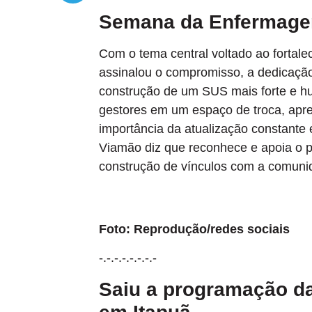
Semana da Enfermagem
Com o tema central voltado ao forta
assinalou o compromisso, a dedicaçã
construção de um SUS mais forte e hu
gestores em um espaço de troca, apre
importância da atualização constante 
Viamão diz que reconhece e apoia o 
construção de vínculos com a comuni
Foto: Reprodução/redes sociais
-.-.-.-.-.-.-.-
Saiu a programação da