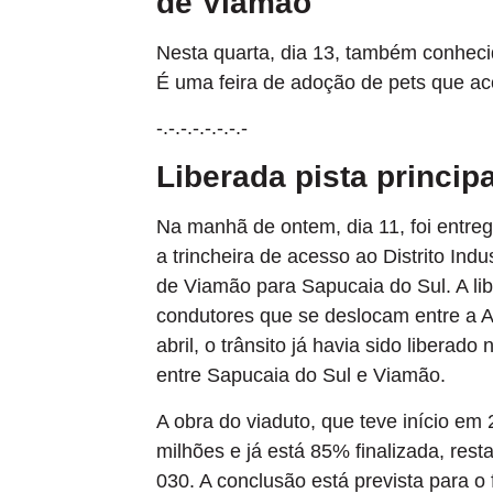
de Viamão
Nesta quarta, dia 13, também conhec
É uma feira de adoção de pets que aco
-.-.-.-.-.-.-.-
Liberada pista princip
Na manhã de ontem, dia 11, foi entregu
a trincheira de acesso ao Distrito Ind
de Viamão para Sapucaia do Sul. A lib
condutores que se deslocam entre a 
abril, o trânsito já havia sido liberad
entre Sapucaia do Sul e Viamão.
A obra do viaduto, que teve início em
milhões e já está 85% finalizada, re
030. A conclusão está prevista para o 