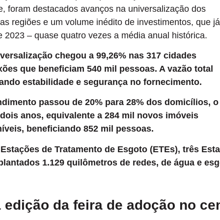
e, foram destacados avanços na universalização dos
as regiões e um volume inédito de investimentos, que já
 2023 – quase quatro vezes a média anual histórica.
iversalização chegou a 99,26% nas 317 cidades
ões que beneficiam 540 mil pessoas. A vazão total
ndo estabilidade e segurança no fornecimento.
endimento passou de 20% para 28% dos domicílios, o
ois anos, equivalente a 284 mil novos imóveis
veis, beneficiando 852 mil pessoas.
 Estações de Tratamento de Esgoto (ETEs), três Est
lantados 1.129 quilômetros de redes, de água e esg
dição da feira de adoção no ce