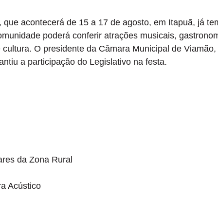
 que acontecerá de 15 a 17 de agosto, em Itapuã, já te
omunidade poderá conferir atrações musicais, gastrono
e cultura. O presidente da Câmara Municipal de Viamão,
tiu a participação do Legislativo na festa.
ares da Zona Rural
a Acústico