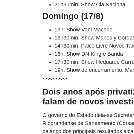
21h30min: Show Cia Nacional
Domingo (17/8)
13h: Show Vani Macedo
13h30min: Show Manos y Corda
14h30min: Palco Livre Novos Tal
16h: Show DN King e Banda
17h30min: Show Heduardo Carrã
19h: Show de encerramento. Ma
-.-.-.-.-.-.-.-
Dois anos após privat
falam de novos inves
O governo do Estado (leia-se Secreta
Riograndense de Saneamento (Corsan)
balanço dos principais resultados al