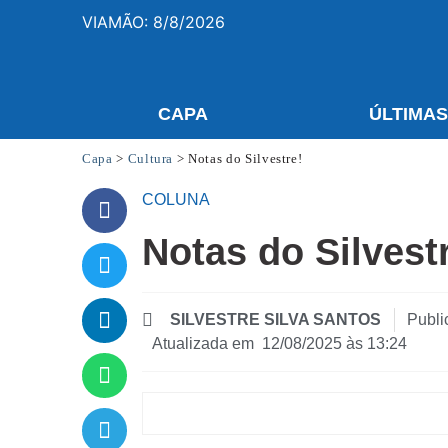
VIAMÃO: 8/8/2026
CAPA
ÚLTIMA
Capa
>
Cultura
>
Notas do Silvestre!
COLUNA
Notas do Silvest
SILVESTRE SILVA SANTOS
Publi
Atualizada em 12/08/2025 às 13:24