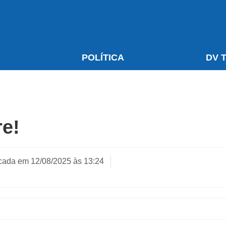
S
POLÍTICA
DV 
re!
cada em
12/08/2025 às 13:24