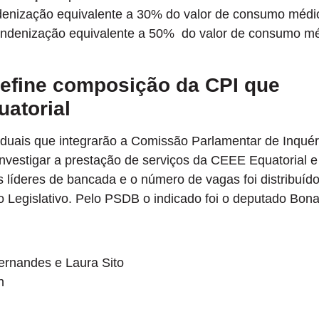
ndenização equivalente a 30% do valor de consumo médi
 indenização equivalente a 50% do valor de consumo m
define composição da CPI que
uatorial
duais que integrarão a Comissão Parlamentar de Inquér
investigar a prestação de serviços da CEEE Equatorial e
líderes de bancada e o número de vagas foi distribuíd
 Legislativo. Pelo PSDB o indicado foi o deputado Bona
Fernandes e Laura Sito
h