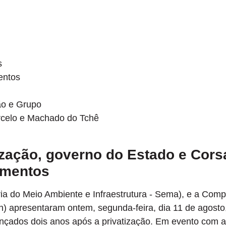
s
entos
o e Grupo
rcelo e Machado do Tchê
ização, governo do Estado e Cors
timentos
ria do Meio Ambiente e Infraestrutura - Sema), e a Com
 apresentaram ontem, segunda-feira, dia 11 de agosto
cançados dois anos após a privatização. Em evento com a