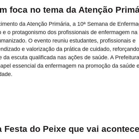
 foca no tema da Atenção Primá
lecimento da Atenção Primária, a 10ª Semana de Enferm
o e o protagonismo dos profissionais de enfermagem na
manizado. O evento reuniu estudantes, profissionais e
ndizado e valorização da prática de cuidado, reforçando
e da escuta qualificada nas ações de saúde. A Prefeitur
papel essencial da enfermagem na promoção da saúde 
dade.
 Festa do Peixe que vai acontece