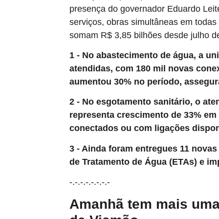
presença do governador Eduardo Leit
serviços, obras simultâneas em todas 
somam R$ 3,85 bilhões desde julho de
1 - No abastecimento de água, a un
atendidas, com 180 mil novas conex
aumentou 30% no período, assegura
2 - No esgotamento sanitário, o at
representa crescimento de 33% em d
conectados ou com ligações disponí
3 - Ainda foram entregues 11 novas
de Tratamento de Água (ETAs) e imp
-.-.-.-.-.-.-.-
Amanhã tem mais uma e