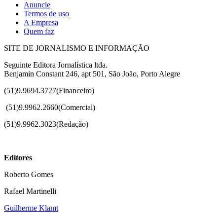
Anuncie
Termos de uso
A Empresa
Quem faz
SITE DE JORNALISMO E INFORMAÇÃO
Seguinte Editora Jornalística ltda.
Benjamin Constant 246, apt 501, São João, Porto Alegre
(51)9.9694.3727(Financeiro)
(51)
9.9962.2660(Comercial)
(51)9.9962.3023(Redação)
Editores
Roberto Gomes
Rafael Martinelli
Guilherme Klamt