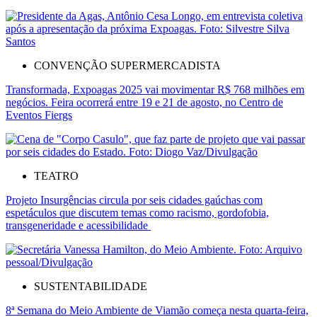
CONVENÇÃO SUPERMERCADISTA
Transformada, Expoagas 2025 vai movimentar R$ 768 milhões em
negócios. Feira ocorrerá entre 19 e 21 de agosto, no Centro de
Eventos Fiergs
TEATRO
Projeto Insurgências circula por seis cidades gaúchas com
espetáculos que discutem temas como racismo, gordofobia,
transgeneridade e acessibilidade
SUSTENTABILIDADE
8ª Semana do Meio Ambiente de Viamão começa nesta quarta-feira,