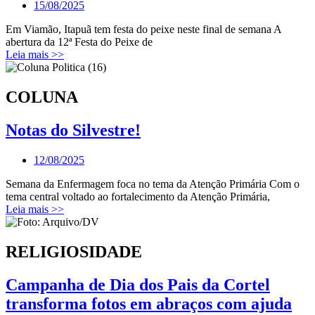
15/08/2025
Em Viamão, Itapuã tem festa do peixe neste final de semana A
abertura da 12ª Festa do Peixe de
Leia mais >>
COLUNA
Notas do Silvestre!
12/08/2025
Semana da Enfermagem foca no tema da Atenção Primária Com o
tema central voltado ao fortalecimento da Atenção Primária,
Leia mais >>
RELIGIOSIDADE
Campanha de Dia dos Pais da Cortel
transforma fotos em abraços com ajuda