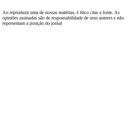
Ao reproduzir uma de nossas matérias, é ético citar a fonte. As
opiniões assinadas são de responsabilidade de seus autores e não
representam a posição do jornal