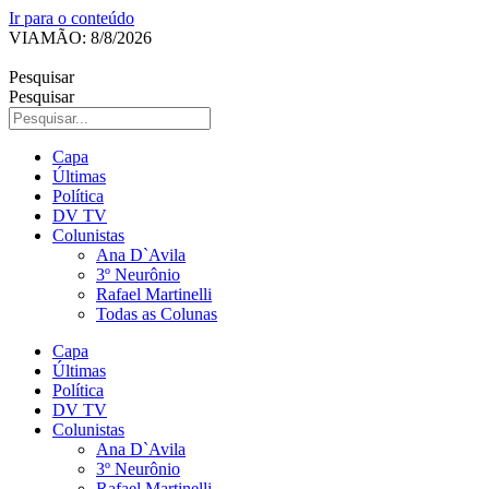
Ir para o conteúdo
VIAMÃO: 8/8/2026
Pesquisar
Pesquisar
Capa
Últimas
Política
DV TV
Colunistas
Ana D`Avila
3º Neurônio
Rafael Martinelli
Todas as Colunas
Capa
Últimas
Política
DV TV
Colunistas
Ana D`Avila
3º Neurônio
Rafael Martinelli