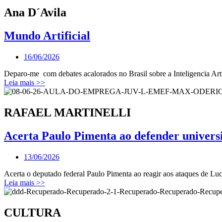
Ana D´Avila
Mundo Artificial
16/06/2026
Deparo-me com debates acalorados no Brasil sobre a Inteligencia Artifi
Leia mais >>
RAFAEL MARTINELLI
Acerta Paulo Pimenta ao defender univers
13/06/2026
Acerta o deputado federal Paulo Pimenta ao reagir aos ataques de Lu
Leia mais >>
CULTURA