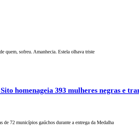
de quem, sofreu. Amanhecia. Estela olhava triste
ra Sito homenageia 393 mulheres negras e t
s de 72 municípios gaúchos durante a entrega da Medalha