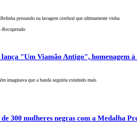
E Belinha pensando na lavagem cerebral que ultimamente vinha
e lança "Um Viamão Antigo", homenagem à c
m imaginava que a banda seguiria existindo mais
 de 300 mulheres negras com a Medalha Pre