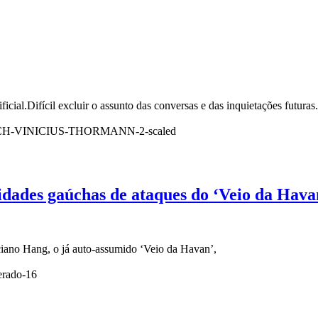
cial.Difícil excluir o assunto das conversas e das inquietações futuras.
idades gaúchas de ataques do ‘Veio da Hava
ciano Hang, o já auto-assumido ‘Veio da Havan’,