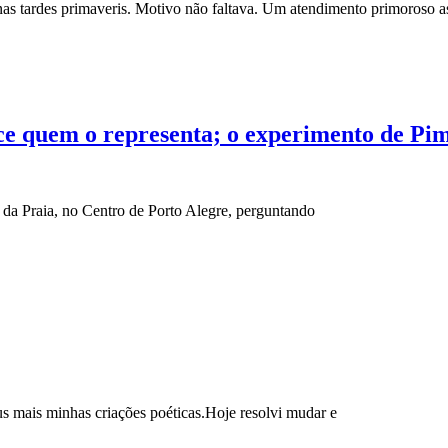
nas tardes primaveris. Motivo não faltava. Um atendimento primoroso a
ece quem o representa; o experimento de Pi
da Praia, no Centro de Porto Alegre, perguntando
s mais minhas criações poéticas.Hoje resolvi mudar e