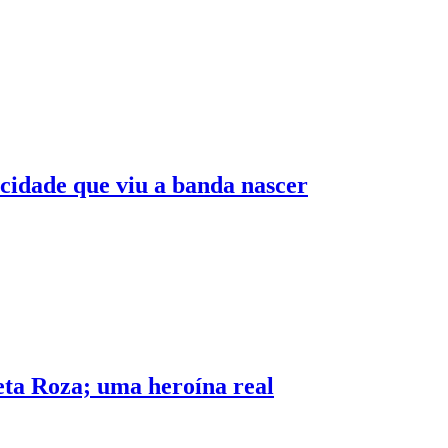
idade que viu a banda nascer
ta Roza; uma heroína real