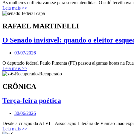
As mulheres enfileiravam-se para serem atendidas. O café fervilhava 
Leia mais >>
RAFAEL MARTINELLI
O Senado invisível: quando o eleitor esqu
03/07/2026
O deputado federal Paulo Pimenta (PT) passou algumas horas na Rua 
Leia mais >>
CRÔNICA
Terça-feira poética
30/06/2026
Desde a criação da ALVI – Associação Literária de Viamão -não expu
Leia mais >>