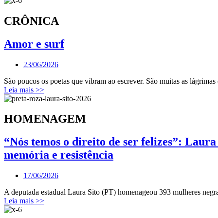
CRÔNICA
Amor e surf
23/06/2026
São poucos os poetas que vibram ao escrever. São muitas as lágrimas 
Leia mais >>
HOMENAGEM
“Nós temos o direito de ser felizes”: Lau
memória e resistência
17/06/2026
A deputada estadual Laura Sito (PT) homenageou 393 mulheres negra
Leia mais >>