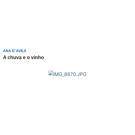
ANA D´AVILA
A chuva e o vinho