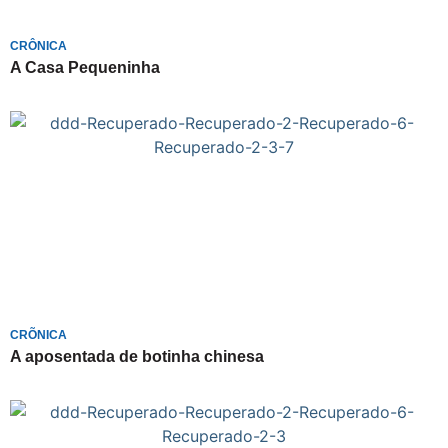
CRÔNICA
A Casa Pequeninha
CRÕNICA
A aposentada de botinha chinesa