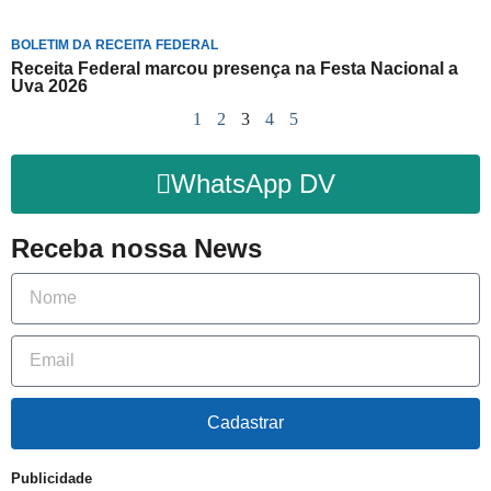
BOLETIM DA RECEITA FEDERAL
Receita Federal marcou presença na Festa Nacional a
Uva 2026
1
2
3
4
5
WhatsApp DV
Receba nossa News
Cadastrar
Publicidade