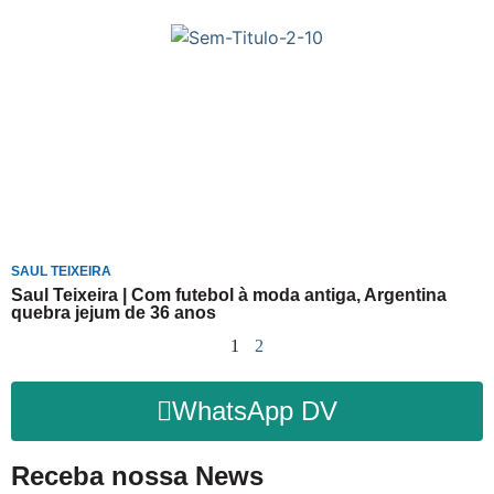
SAUL TEIXEIRA
Saul Teixeira | Com futebol à moda antiga, Argentina
quebra jejum de 36 anos
1
2
WhatsApp DV
Receba nossa News