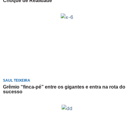
Choque de Realidade
SAUL TEIXEIRA
Grêmio “finca-pé” entre os gigantes e entra na rota do
sucesso