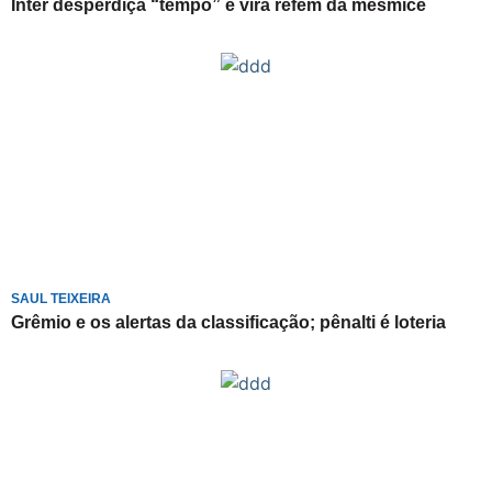
Inter desperdiça “tempo” e vira refém da mesmice
SAUL TEIXEIRA
Grêmio e os alertas da classificação; pênalti é loteria